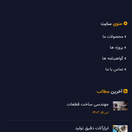
منوی
سایت

محصولات ما
پروژه ها
گواهینامه ها
تماس با ما
آخرین
مطالب

مهندسی ساخت قطعات
تیر 15, 1403
ابزارآلات دقیق تولید