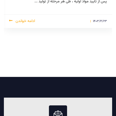
تولیدی ، جیگ و فیکسچرها ، میزان مواد اولیه ...
ادامه خواندن
1403/4/23