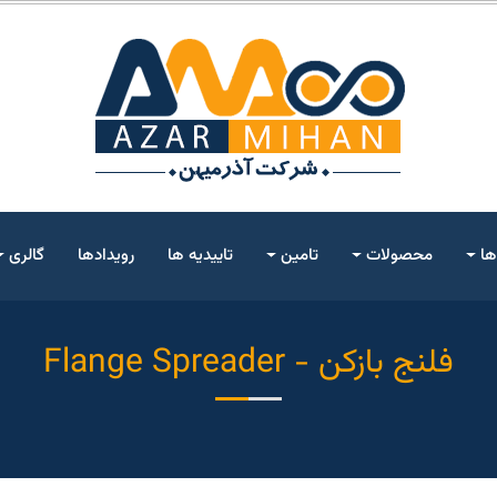
ها
محصولات
تامین
تاییدیه ها
رویدادها
گالری
فلنج بازکن - Flange Spreader