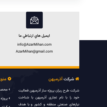
ايميل هاي ارتباطي ما
info@AzarMihan.com
AzarMihan@gmail.com
شرکت
آذرمیهن
منو


محصول
شرکت طرح­ ریزان پروژه ساز آذرمیهن فعالیت
خود را با نام تجاری آذرمیهن با شناخت
پروژه 
نیازهای صنعتی منطقه و کشور و با هدف