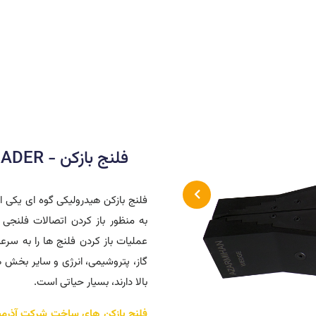
فلنج بازکن - FLANGE SPREADER
فلنج بازکن هیدرولیکی گوه ای یکی ا
به منظور باز کردن اتصالات فلنجی به
عملیات باز کردن فلنج ها را به س
گاز، پتروشیمی، انرژی و سایر بخش ه
بالا دارند، بسیار حیاتی است.
فلنج بازکن های ساخت شرکت آذرمیهن 