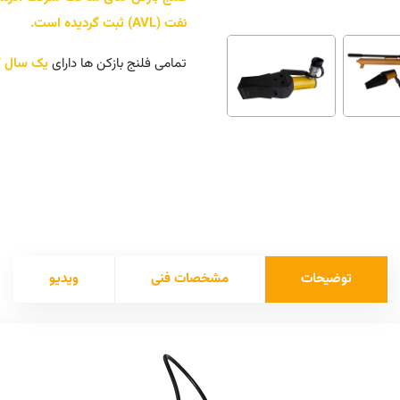
نفت (AVL) ثبت گردیده است.
تمامی فلنج بازکن ها دارای
یک
سال گا
توضیحات
مشخصات فنی
ویدیو