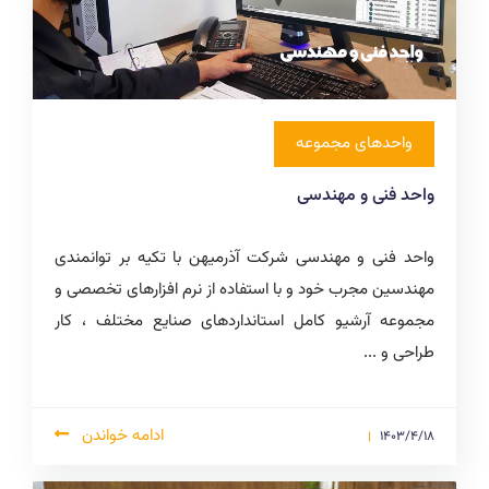
واحدهای مجموعه
واحد فنی و مهندسی
واحد فنی و مهندسی شرکت آذرمیهن با تکیه بر توانمندی
مهندسین مجرب خود و با استفاده از نرم افزارهای تخصصی و
مجموعه آرشیو کامل استانداردهای صنایع مختلف ، کار
طراحی و ...
ادامه خواندن
1403/4/18