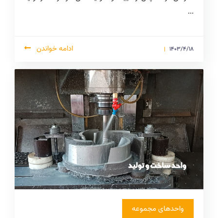
...
ادامه خواندن
1403/4/18
واحدهای مجموعه